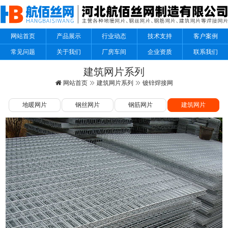
网站首页
产品展示
行业动态
技术支持
客户案例
常见问题
关于我们
厂房车间
企业资质
联系我们
建筑网片系列
网站首页
建筑网片系列
镀锌焊接网
地暖网片
钢丝网片
钢筋网片
建筑网片