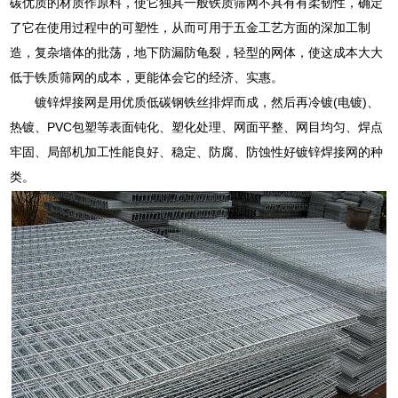
碳优质的材质作原料，使它独具一般铁质筛网不具有有柔韧性，确定
了它在使用过程中的可塑性，从而可用于五金工艺方面的深加工制
造，复杂墙体的批荡，地下防漏防龟裂，轻型的网体，使这成本大大
低于铁质筛网的成本，更能体会它的经济、实惠。
镀锌焊接网是用优质低碳钢铁丝排焊而成，然后再冷镀(电镀)、
热镀、PVC包塑等表面钝化、塑化处理、网面平整、网目均匀、焊点
牢固、局部机加工性能良好、稳定、防腐、防蚀性好镀锌焊接网的种
类。