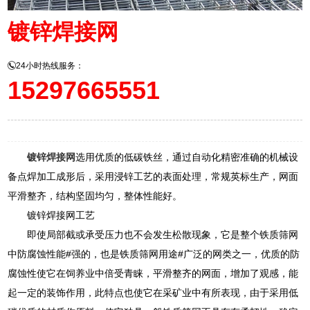
镀锌焊接网
24小时热线服务：
15297665551
镀锌焊接网
选用优质的低碳铁丝，通过自动化精密准确的机械设
备点焊加工成形后，采用浸锌工艺的表面处理，常规英标生产，网面
平滑整齐，结构坚固均匀，整体性能好。
镀锌焊接网工艺
即使局部截或承受压力也不会发生松散现象，它是整个铁质筛网
中防腐蚀性能#强的，也是铁质筛网用途#广泛的网类之一，优质的防
腐蚀性使它在饲养业中倍受青睐，平滑整齐的网面，增加了观感，能
起一定的装饰作用，此特点也使它在采矿业中有所表现，由于采用低