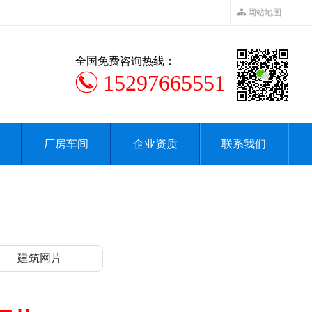
网站地图
全国免费咨询热线：
15297665551
厂房车间
企业资质
联系我们
建筑网片