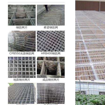
钢筋网片
桥梁钢筋网
CPB550光面钢筋网
HRB400钢筋网
地面钢丝网片
成品钢丝网片