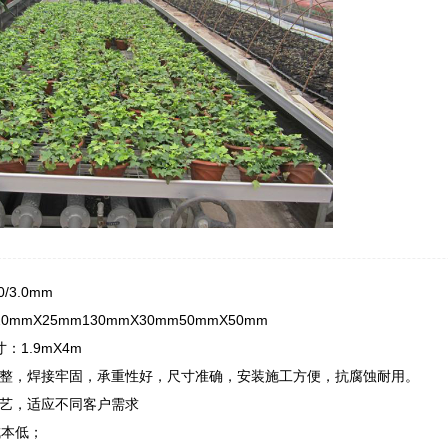
0/3.0mm
mmX25mm130mmX30mm50mmX50mm
：1.9mX4m
整，焊接牢固，承重性好，尺寸准确，安装施工方便，抗腐蚀耐用。
艺，适应不同客户需求
成本低；