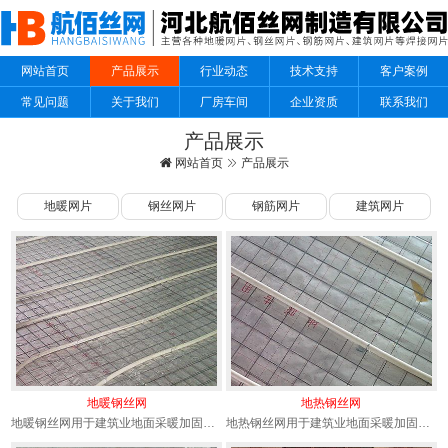
网站首页
产品展示
行业动态
技术支持
客户案例
常见问题
关于我们
厂房车间
企业资质
联系我们
产品展示
网站首页
产品展示
地暖网片
钢丝网片
钢筋网片
建筑网片
地暖钢丝网
地热钢丝网
地暖钢丝网用于建筑业地面采暖加固层加固、防裂，屋面、墙体防裂等。采用冷拔低碳钢丝通过电焊工艺焊接成焊点牢固、结构合理、网孔均匀的钢丝网。地暖钢丝网在地暖中作用：固定管材：在绝热层表面铺设钢丝网片用尼龙...
地热钢丝网用于建筑业地面采暖加固层加固、防裂，屋面、墙体防裂等。采用冷拔低碳钢丝通过电焊工艺焊接成焊点牢固、结构合理、网孔均匀的钢丝网。地热钢丝网在地暖中作用：固定管材：在绝热层表面铺设钢丝网片用尼龙...