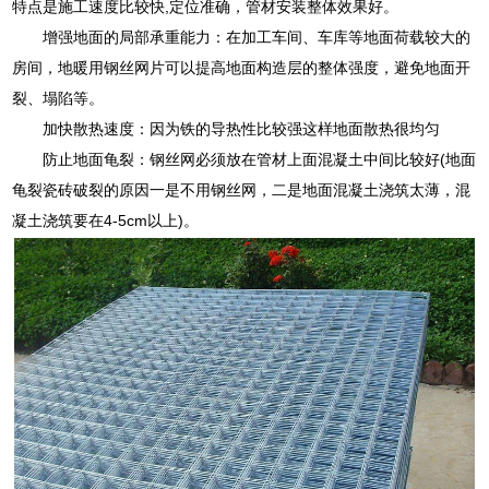
特点是施工速度比较快,定位准确，管材安装整体效果好。
增强地面的局部承重能力：在加工车间、车库等地面荷载较大的
房间，地暖用钢丝网片可以提高地面构造层的整体强度，避免地面开
裂、塌陷等。
加快散热速度：因为铁的导热性比较强这样地面散热很均匀
防止地面龟裂：钢丝网必须放在管材上面混凝土中间比较好(地面
龟裂瓷砖破裂的原因一是不用钢丝网，二是地面混凝土浇筑太薄，混
凝土浇筑要在4-5cm以上)。