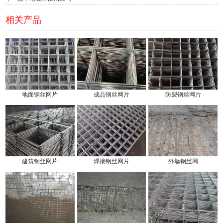
相关产品
地面钢丝网片
成品钢丝网片
防裂钢丝网片
建筑钢丝网片
焊接钢丝网片
外墙钢丝网