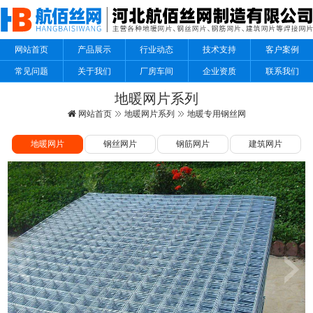
网站首页
产品展示
行业动态
技术支持
客户案例
常见问题
关于我们
厂房车间
企业资质
联系我们
地暖网片系列
网站首页
地暖网片系列
地暖专用钢丝网
地暖网片
钢丝网片
钢筋网片
建筑网片