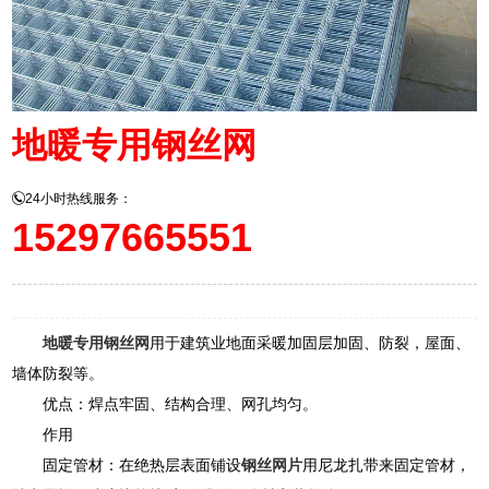
地暖专用钢丝网
24小时热线服务：
15297665551
地暖专用钢丝网
用于建筑业地面采暖加固层加固、防裂，屋面、
墙体防裂等。
优点：焊点牢固、结构合理、网孔均匀。
作用
固定管材：在绝热层表面铺设
钢丝网片
用尼龙扎带来固定管材，