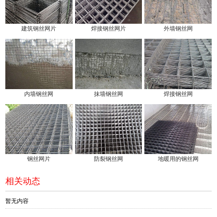
建筑钢丝网片
焊接钢丝网片
外墙钢丝网
内墙钢丝网
抹墙钢丝网
焊接钢丝网
钢丝网片
防裂钢丝网
地暖用的钢丝网
相关动态
暂无内容