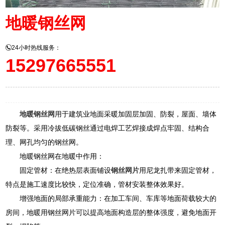
地暖钢丝网
24小时热线服务：
15297665551
地暖钢丝网
用于建筑业地面采暖加固层加固、防裂，屋面、墙体
防裂等。采用冷拔低碳钢丝通过电焊工艺焊接成焊点牢固、结构合
理、网孔均匀的钢丝网。
地暖钢丝网在地暖中作用：
固定管材：在绝热层表面铺设
钢丝网片
用尼龙扎带来固定管材，
特点是施工速度比较快，定位准确，管材安装整体效果好。
增强地面的局部承重能力：在加工车间、车库等地面荷载较大的
房间，地暖用钢丝网片可以提高地面构造层的整体强度，避免地面开