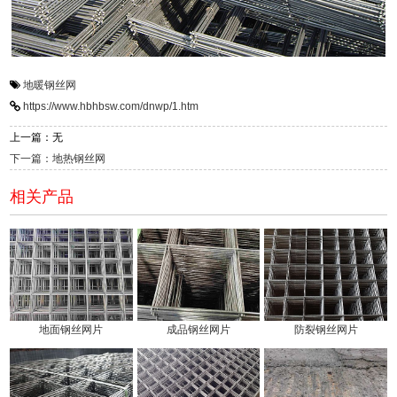
地暖钢丝网
https://www.hbhbsw.com/dnwp/1.htm
上一篇：无
下一篇：地热钢丝网
相关产品
地面钢丝网片
成品钢丝网片
防裂钢丝网片