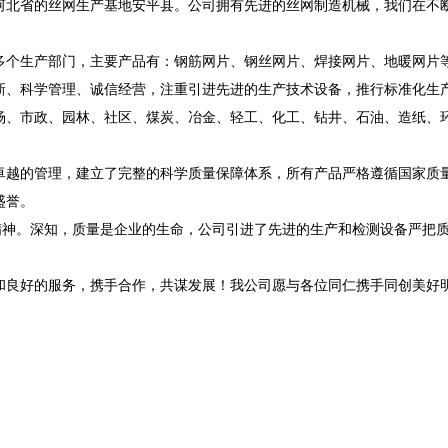
河北省的丝网生产基地安平县。公司拥有先进的丝网制造机械，我们在不
多个生产部门，主要产品有：钢筋网片、钢丝网片、焊接网片、地暖网片
新、科学管理、诚信经营，注重引进先进的生产技术设备，推行标准化生
场、市政、园林、社区、煤炭、冶金、轻工、化工、钻井、石油、造纸、
卓越的管理，建立了完整的科学质量保障体系，所有产品严格遵循国家质
盛誉。
精神。深知，质量是企业的生命，公司引进了先进的生产和检测设备严把质
和良好的服务，携手合作，共谋发展！我公司愿与各位同仁携手同创美好