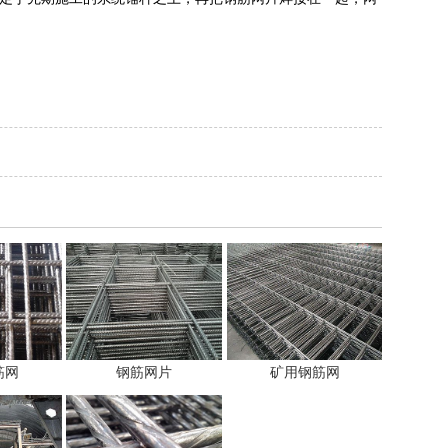
筋网
钢筋网片
矿用钢筋网