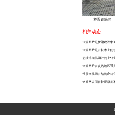
桥梁钢筋网
相关动态
钢筋网片是桥梁建设中
钢筋网片是在技术上的
热镀锌钢筋网片的上锌量
钢筋网片在炎热地区通
带肋钢筋网在结构应符
钢筋网表面保护层厚度