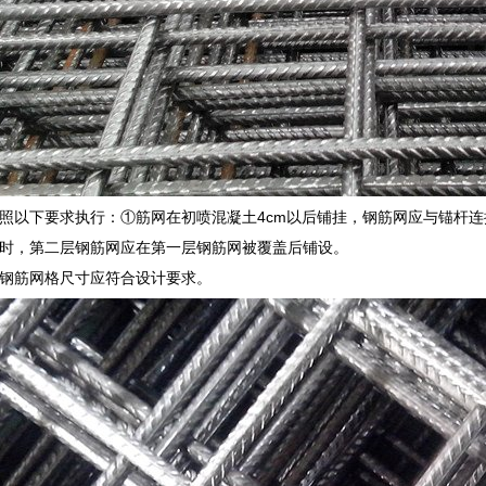
照以下要求执行：①筋网在初喷混凝土4cm以后铺挂，钢筋网应与锚杆连
时，第二层钢筋网应在第一层钢筋网被覆盖后铺设。
钢筋网格尺寸应符合设计要求。