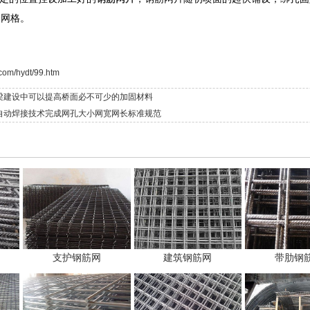
个网格。
com/hydt/99.htm
梁建设中可以提高桥面必不可少的加固材料
自动焊接技术完成网孔大小网宽网长标准规范
支护钢筋网
建筑钢筋网
带肋钢