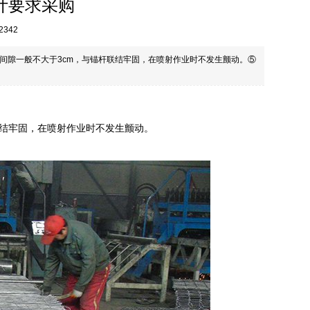
计要求采购
2342
间隙一般不大于3cm，与锚杆联结牢固，在喷射作业时不发生颤动。⑤
联结牢固，在喷射作业时不发生颤动。