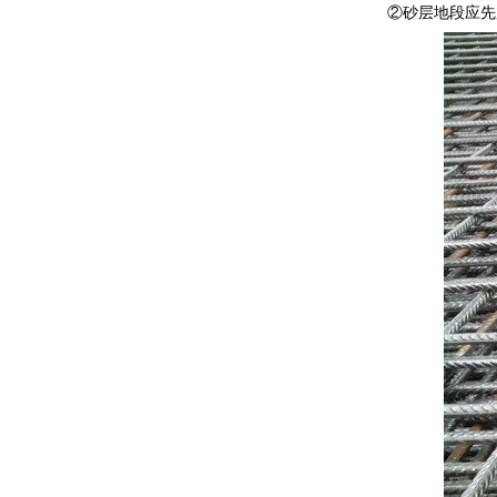
②砂层地段应先