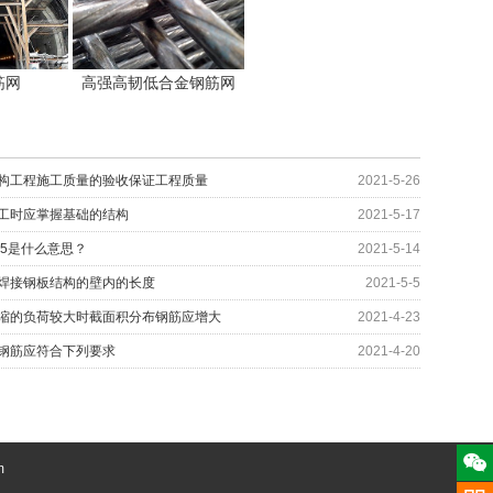
筋网
高强高韧低合金钢筋网
构工程施工质量的验收保证工程质量
2021-5-26
工时应掌握基础的结构
2021-5-17
35是什么意思？
2021-5-14
焊接钢板结构的壁内的长度
2021-5-5
缩的负荷较大时截面积分布钢筋应增大
2021-4-23
钢筋应符合下列要求
2021-4-20
m