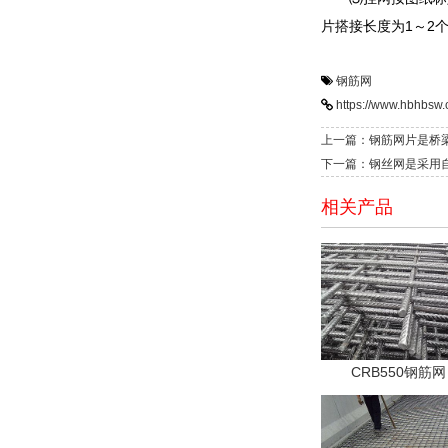
片搭接长度为1～2
钢筋网
https://www.hbhbsw.
上一篇：钢筋网片是桥
下一篇：钢丝网是采用
相关产品
CRB550钢筋网