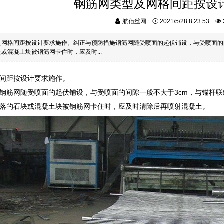
钢筋网类型及网格间距按设
航佰丝网
2021/5/28 8:23:53
及网格间距按设计要求施作。纠正与预防措施钢筋网随受喷面的起伏铺设，与受喷面的
或混凝土块被钢筋网卡住时，应及时...
间距按设计要求施作。
钢筋网随受喷面的起伏铺设，与受喷面的间隙一般不大于3cm，与锚杆
落的石块或混凝土块被钢筋网卡住时，应及时清除后再喷射混凝土。