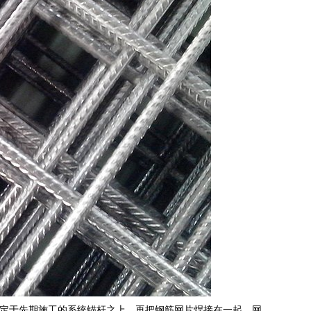
定于先期施工的系统锚杆之上，再把钢筋网片焊接在一起，网