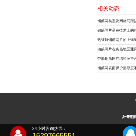
相关动态
钢筋网类型及网格间距
钢筋网片是在技术上的
热镀锌钢筋网片的上锌量
钢筋网片在炎热地区通
带肋钢筋网在结构应符
钢筋网表面保护层厚度
友情链
24小时咨询热线：
15297665551