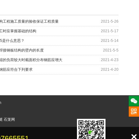
构工程施工质量的验收保证工程质量
2021-5-26
工时应掌握基础的结构
2021-5-17
35是什么意思？
2021-5-14
焊接钢板结构的壁内的长度
2021-5-5
缩的负荷较大时截面积分布钢筋应增大
2021-4-23
钢筋应符合下列要求
2021-4-20
m
笼
石笼网
：
97665551