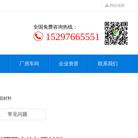
网站地图
全国免费咨询热线：
15297665551
厂房车间
企业资质
联系我们
固材料
常见问题