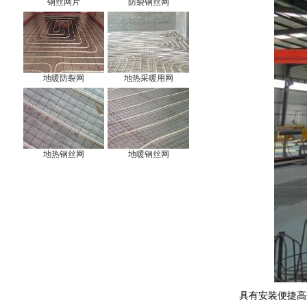
钢丝网片
防裂钢丝网
地暖防裂网
地热采暖用网
地热钢丝网
地暖钢丝网
具有安装便捷高