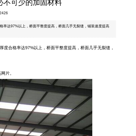
必不可少的加固材料
2426
格率达97%以上，桥面平整度提高，桥面几乎无裂缝，铺装速度提高
厚度合格率达97%以上，桥面平整度提高，桥面几乎无裂缝，
筋网片。