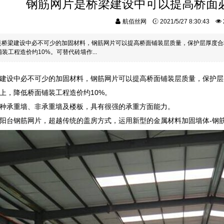
钢筋网片是桥梁建设中可以提高桥面
航佰丝网
2021/5/27 8:30:43
是桥梁建设中必不可少的加固材料，钢筋网片可以提高桥面铺装层质量，保护层厚度合
装工程造价约10%。可替代砖墙作...
建设中必不可少的加固材料，钢筋网片可以提高桥面铺装层质量，保护层
以上，降低桥面铺装工程造价约10%。
种承重墙、非承重墙及楼板，具有很强的承重方面能力。
阳台钢筋网片，超越传统的盖房方式，运用新型的金属材料加固墙体-钢