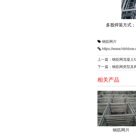
多股焊装方式；
钢筋网片
https://www.hbhbsw.
上一篇：钢筋网混凝土
下一篇：钢筋网类型及
相关产品
钢筋网片