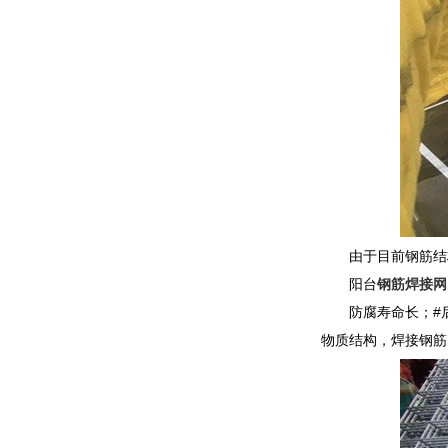
由于目前钢筋结
阳台
钢筋焊接网
防腐寿命长；#
物质结构，焊接钢筋