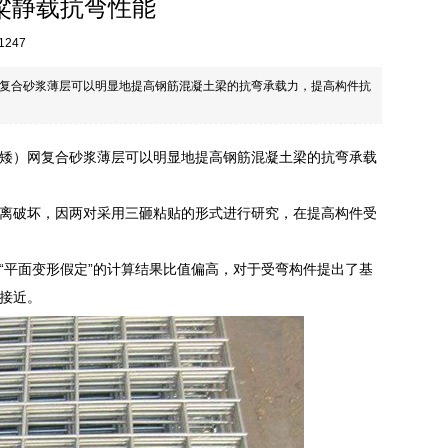
粱静载抗弯性能
1247
复合砂浆薄层可以明显地提高钢筋混凝土梁的抗弯承载力，提高构件抗
矮）网复合砂浆薄层可以明显地提高钢筋混凝土梁的抗弯承载
离破坏，因两对采用三砸粘贴的形式进行研究，在提高构件受
“平面变形假定”的计算结果比值偏高，对于受弯构件提出了基
接近。