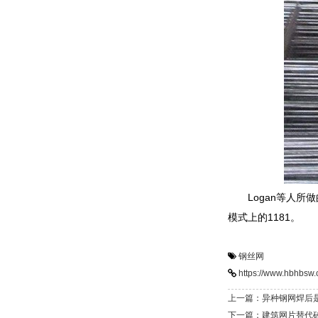
Logan等人
模式上的1181。
钢丝网
https://www.hbhbsw.
上一篇：异种钢网焊后
下一篇：建筑网片替代