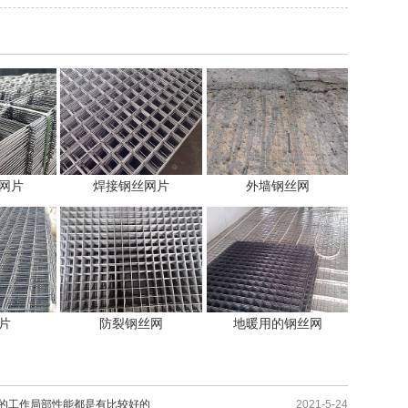
网片
焊接钢丝网片
外墙钢丝网
片
防裂钢丝网
地暖用的钢丝网
的工作局部性能都是有比较好的
2021-5-24