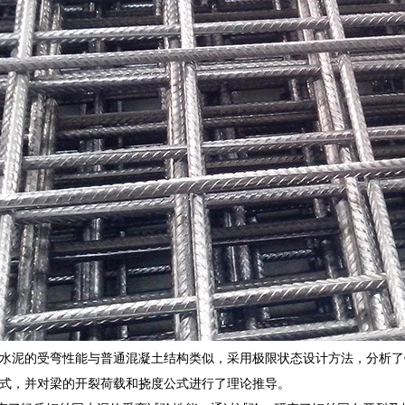
丝网水泥的受弯性能与普通混凝土结构类似，采用极限状态设计方法，分析
式，并对梁的开裂荷载和挠度公式进行了理论推导。