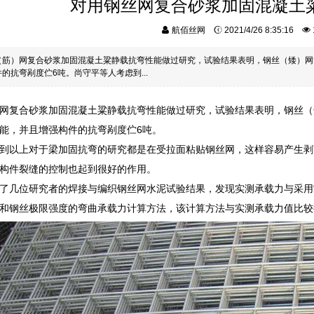
对用钢丝网复合砂浆加固混凝土
航佰丝网
2021/4/26 8:35:16
（筋）网复合砂浆加固混凝土粱静载抗弯性能做过研究，试验结果表明，钢丝（矮）网
的抗弯剐度伫6吨。尚守平等人考虑到...
网复合砂浆加固混凝土粱静载抗弯性能做过研究，试验结果表明，钢丝（
能，并且增强构件的抗弯剐度伫6吨。
到以上对于梁加固抗弯的研究都是在受拉面粘贴钢丝网，这样容易产生剥
构件裂缝的控制也起到很好的作用。
了几位研究者的焊接与编织钢丝网水泥试验结果，发现实测承载力与采用
和钢丝极限强度的弯曲承载力计算方法，该计算方法与实测承载力值比较