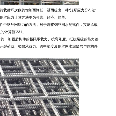
荷载循环次数的增加而降低，进而提出一种“矩形应力分布法”
钢丝应力计算方法更为可靠、经济、简单。
构件中钢丝网应力的方法，对于
焊接钢丝网
水泥试件，实铡承载
计算值‘231。
是可行的，加固后构件的极限承载力、抗弯刚度、抵抗裂缝的能力都
开裂荷载、极限承载力、跨中挠度及钢丝网水泥薄层与原构件