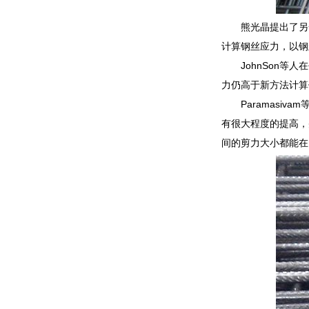
熊光晶提出了另
计算钢丝应力，以钢
JohnSon
力仍高于新方法计算
Paramas
有很大程度的提高，
间的剪力大小都能在