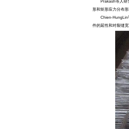
Prakash
形和矩形应力分布形
Chien-H
件的延性和对裂缝宽