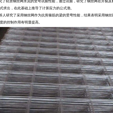
等人研究了轻质钢丝网水泥的受弯试验性能，通过试验，研究了钢丝网在开裂
式求出，在此基础上推导了计算应力的公式渤。
ungLin等人研究了采用钢丝网作为抗剪箍筋的梁的受弯性能，结果表明采
度的控制作用有明显提高。