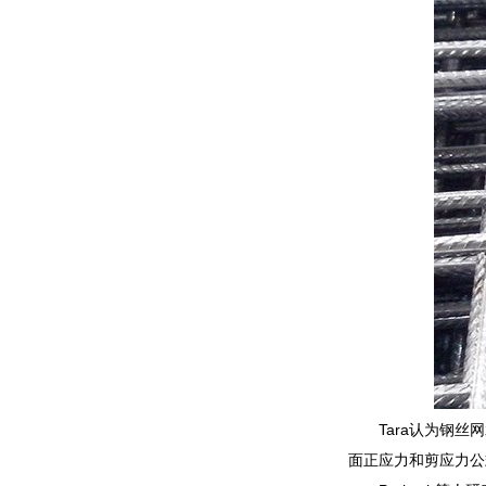
Tara认为钢
面正应力和剪应力公