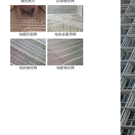
钢丝网片
防裂钢丝网
地暖防裂网
地热采暖用网
地热钢丝网
地暖钢丝网