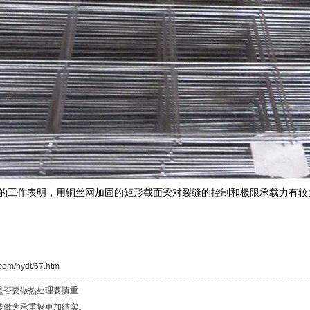
所做的工作表明，用铜丝网加固的矩形截面梁对裂缝的控制和极限承载力有
com/hydt/67.htm
是否要做热处理要慎重
砖做为承重墙更加结实。