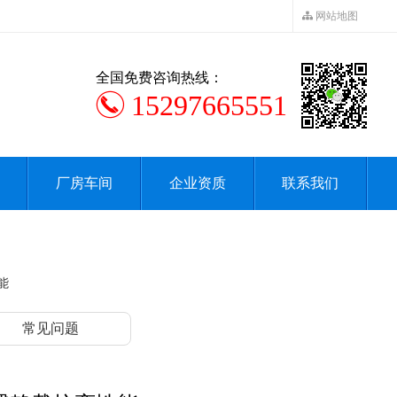
网站地图
全国免费咨询热线：
15297665551
厂房车间
企业资质
联系我们
能
常见问题