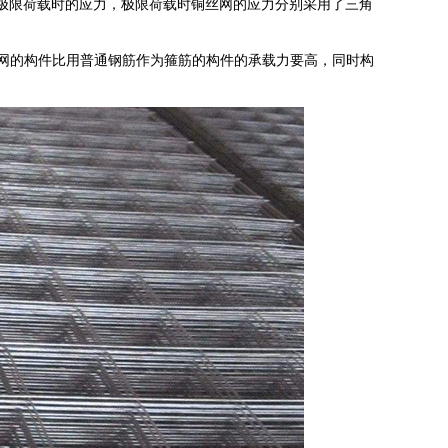
及极限荷载时的应力，极限荷载时铜丝网的应力分别采用了三角
用钢丝网的构件比用普通钢筋作为箍筋的构件的承载力要高，同时构