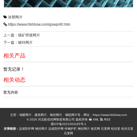
涂塑网片
https://www.hbhbsw.com/gswp/40.htm
上一篇：煤矿焊接网片
下一篇：镀锌网片
相关产品
暂无记录！
相关动态
暂无内容
主营：地暖网片、建筑网片、钢丝网片、钢筋网片等，网址：https://www.hbhbsw.com
© 2026 河北航佰丝网制造有限公司 版权所有
XML
RSS
冀ICP备2021003165号-1
友情链接：
边坡防护网
钢丝网片
边坡防护网
锌钢护栏
钢丝网片
格宾网
石笼网
铅丝笼
铅丝石笼
石笼网