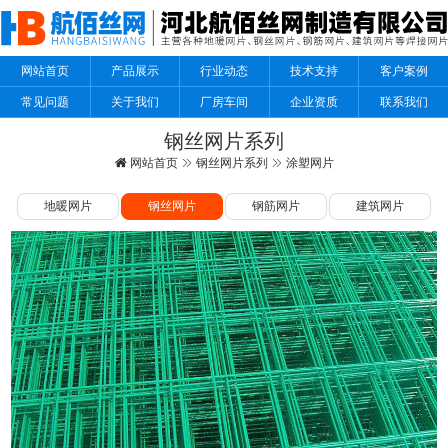
网站首页
产品展示
行业动态
技术支持
客户案例
常见问题
关于我们
厂房车间
企业资质
联系我们
钢丝网片系列
网站首页
钢丝网片系列
涂塑网片
地暖网片
钢丝网片
钢筋网片
建筑网片