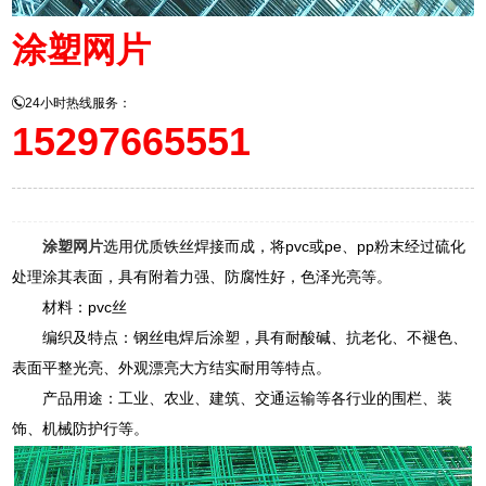
涂塑网片
24小时热线服务：
15297665551
涂塑网片
选用优质铁丝焊接而成，将pvc或pe、pp粉末经过硫化
处理涂其表面，具有附着力强、防腐性好，色泽光亮等。
材料：pvc丝
编织及特点：钢丝电焊后涂塑，具有耐酸碱、抗老化、不褪色、
表面平整光亮、外观漂亮大方结实耐用等特点。
产品用途：工业、农业、建筑、交通运输等各行业的围栏、装
饰、机械防护行等。